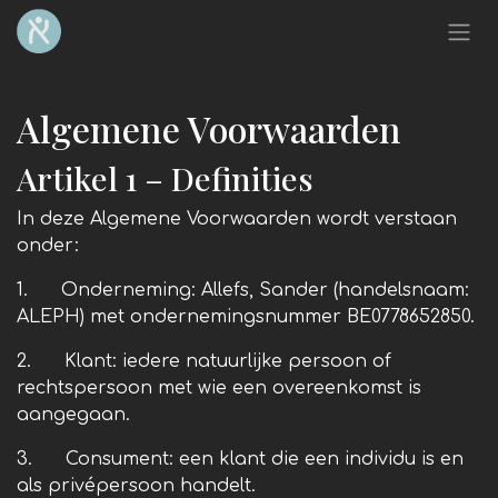
Overslaan naar inhoud
Algemene Voorwaarden
Artikel 1 – Definities
In deze Algemene Voorwaarden wordt verstaan
onder:
1. Onderneming: Allefs, Sander (handelsnaam:
ALEPH) met ondernemingsnummer BE0778652850.
2. Klant: iedere natuurlijke persoon of
rechtspersoon met wie een overeenkomst is
aangegaan.
3. Consument: een klant die een individu is en
als privépersoon handelt.