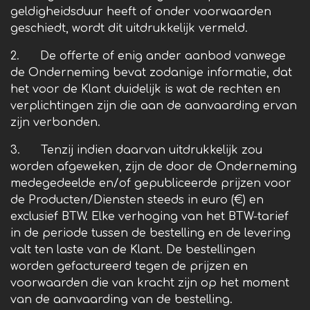
geldigheidsduur heeft of onder voorwaarden
geschiedt, wordt dit uitdrukkelijk vermeld.
2. De offerte of enig ander aanbod vanwege
de Onderneming bevat zodanige informatie, dat
het voor de Klant duidelijk is wat de rechten en
verplichtingen zijn die aan de aanvaarding ervan
zijn verbonden.
3. Tenzij indien daarvan uitdrukkelijk zou
worden afgeweken, zijn de door de Onderneming
medegedeelde en/of gepubliceerde prijzen voor
de Producten/Diensten steeds in euro (€) en
exclusief BTW. Elke verhoging van het BTW-tarief
in de periode tussen de bestelling en de levering
valt ten laste van de Klant. De bestellingen
worden gefactureerd tegen de prijzen en
voorwaarden die van kracht zijn op het moment
van de aanvaarding van de bestelling.